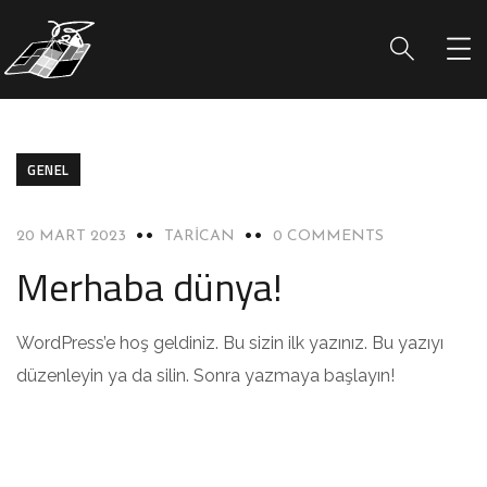
GENEL
20 MART 2023
TARICAN
0 COMMENTS
Merhaba dünya!
WordPress’e hoş geldiniz. Bu sizin ilk yazınız. Bu yazıyı
düzenleyin ya da silin. Sonra yazmaya başlayın!