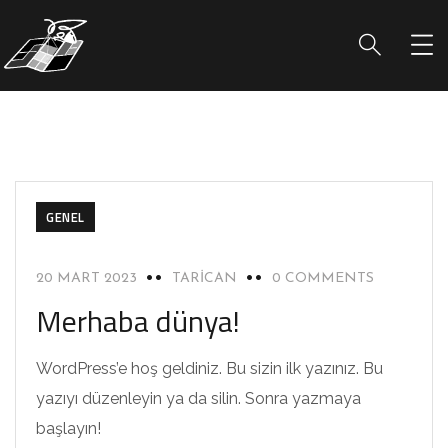
GENEL
20 MART 2023
TARICAN
0 COMMENTS
Merhaba dünya!
WordPress’e hoş geldiniz. Bu sizin ilk yazınız. Bu
yazıyı düzenleyin ya da silin. Sonra yazmaya
başlayın!