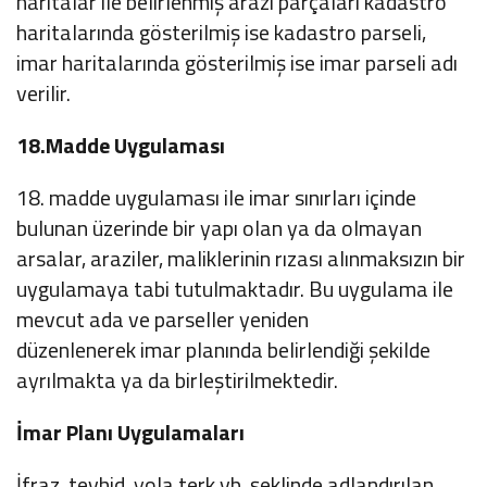
haritalar ile belirlenmiş arazi parçaları kadastro
haritalarında gösterilmiş ise kadastro parseli,
imar haritalarında gösterilmiş ise imar parseli adı
verilir.
18.Madde Uygulaması
18. madde uygulaması ile imar sınırları içinde
bulunan üzerinde bir yapı olan ya da olmayan
arsalar, araziler, maliklerinin rızası alınmaksızın bir
uygulamaya tabi tutulmaktadır. Bu uygulama ile
mevcut ada ve parseller yeniden
düzenlenerek imar planında belirlendiği şekilde
ayrılmakta ya da birleştirilmektedir.
İmar Planı Uygulamaları
İfraz, tevhid, yola terk vb. şeklinde adlandırılan