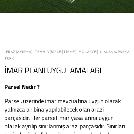
İFRAZ(AYIRMA), TEVHID(BIRLEŞTIRME), YOLA/YEŞIL ALANA/PARKA
TERK
İMAR PLANI UYGULAMALARI
Parsel Nedir ?
Parsel, üzerinde imar mevzuatına uygun olarak
yalnızca bir bina yapılabilecek olan arazi
parçasıdır. Her parsel imar yasalarına uygun
olarak ayrılıp sınırlanmış arazi parçasıdır. Sınırları