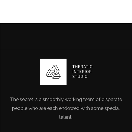
The secret is a smoothly working team of disparate
people who are each endowed with some special
talent..