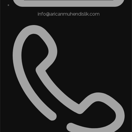
info@aricanmuhendislik.com