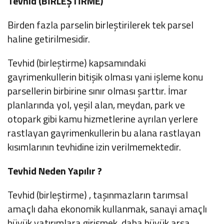
Tevhid (BİRLEŞTİRME)
Birden fazla parselin birleştirilerek tek parsel
haline getirilmesidir.
Tevhid (birleştirme) kapsamındaki
gayrimenkullerin bitişik olması yani işleme konu
parsellerin birbirine sınır olması şarttır. İmar
planlarında yol, yeşil alan, meydan, park ve
otopark gibi kamu hizmetlerine ayrılan yerlere
rastlayan gayrimenkullerin bu alana rastlayan
kısımlarının tevhidine izin verilmemektedir.
Tevhid Neden Yapılır ?
Tevhid (birleştirme) , taşınmazların tarımsal
amaçlı daha ekonomik kullanmak, sanayi amaçlı
büyük yatırımlara girişmek, daha büyük arsa